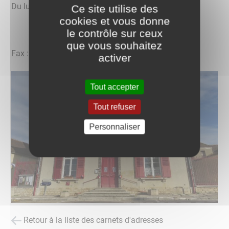
Du lundi au vendredi de 8h30 à 12h00
Ce site utilise des
cookies et vous donne
le contrôle sur ceux
que vous souhaitez
Fax
: 03.86.40.11.06
activer
Tout accepter
Tout refuser
Personnaliser
Retour à la liste des carnets d'adresses