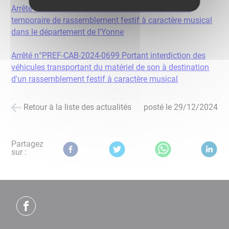
Arrêté n°PREF-CAB-2024-0698 Portant interdiction
temporaire de rassemblement festif à caractère musical
dans le département de l'Yonne
Arrêté n°PREF-CAB-2024-0699 Portant interdiction des
véhicules transportant du matériel de son à destination
d'un rassemblement festif à caractère musical
Retour à la liste des actualités
posté le
29/12/2024
Partagez
sur :