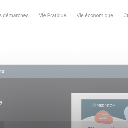
s démarches
Vie Pratique
Vie économique
C
ne
e